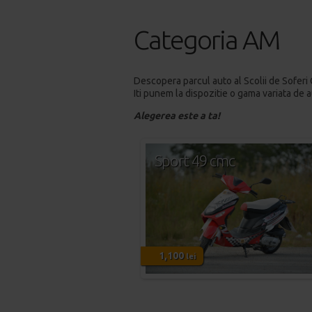
Categoria AM
Descopera parcul auto al Scolii de Sofer
Iti punem la dispozitie o gama variata de 
Alegerea este a ta!
Sport 49 cmc
1,100
lei