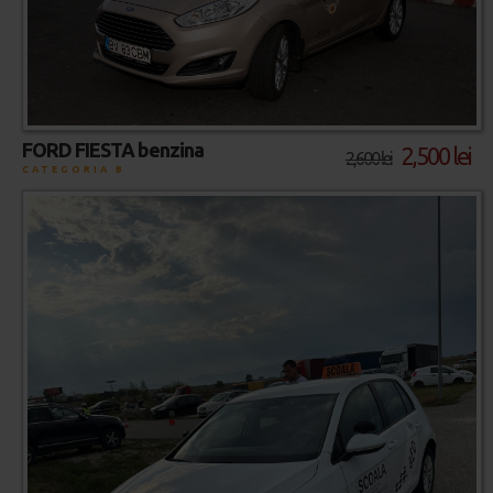
FORD FIESTA benzina
2,500 lei
2,600 lei
CATEGORIA B