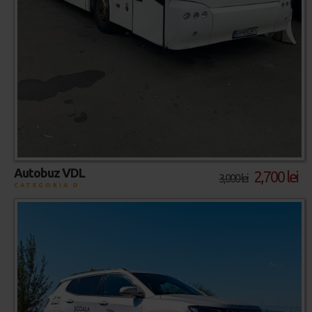
Autobuz VDL
2,700 lei
3,000 lei
CATEGORIA D