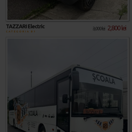
TAZZARI Electric
2,800 lei
3,000 lei
CATEGORIA B1