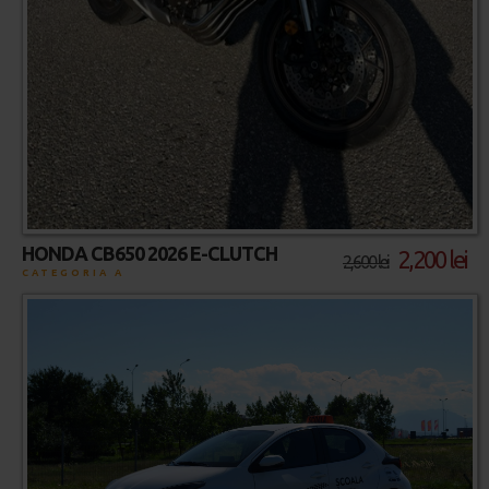
HONDA CB650 2026 E-CLUTCH
2,200 lei
2,600 lei
CATEGORIA A