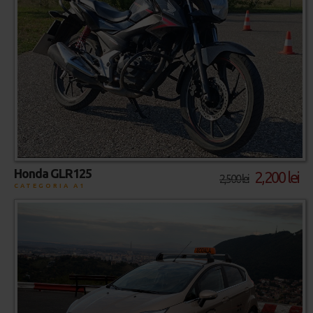
Honda GLR125
2,200 lei
2,500 lei
CATEGORIA A1