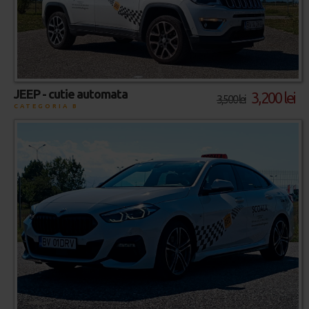
JEEP - cutie automata
3,200 lei
3,500 lei
CATEGORIA B