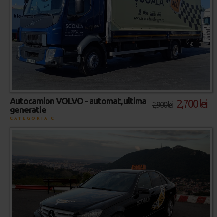
Autocamion VOLVO - automat, ultima
2,700 lei
2,900 lei
generatie
CATEGORIA C