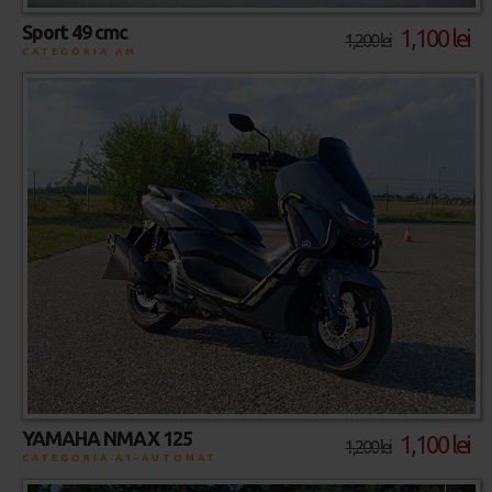
Sport 49 cmc
1,100 lei
1,200 lei
CATEGORIA AM
YAMAHA NMAX 125
1,100 lei
1,200 lei
CATEGORIA A1-AUTOMAT