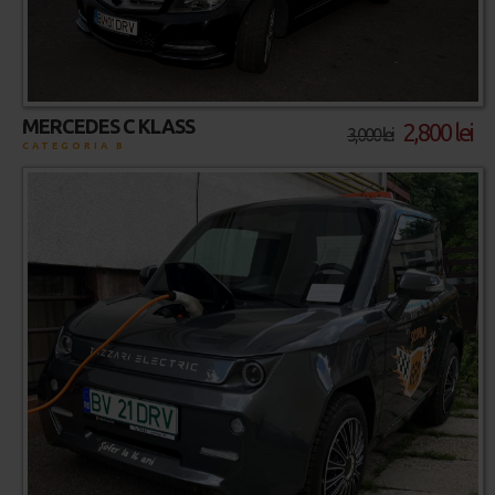
MERCEDES C KLASS
2,800 lei
3,000 lei
CATEGORIA B