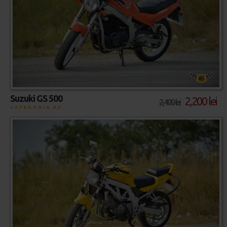
Suzuki GS 500
2,200 lei
2,400 lei
CATEGORIA A2