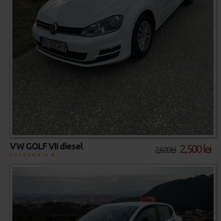
VW GOLF VII diesel
2,500 lei
2,600 lei
CATEGORIA B