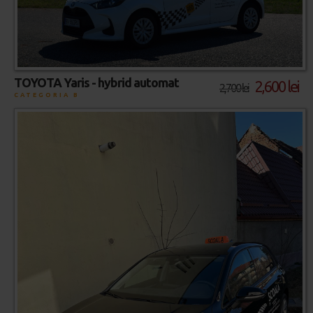
TOYOTA Yaris - hybrid automat
2,600 lei
2,700 lei
CATEGORIA B