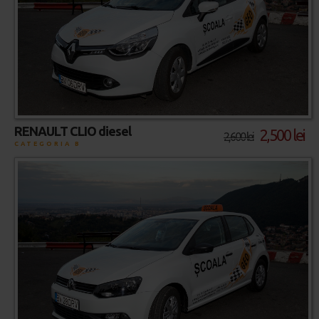
RENAULT CLIO diesel
2,500 lei
2,600 lei
CATEGORIA B