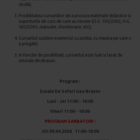
studii);
Posibilitatea cursantilor de a procura materiale didactice si
suporturile de curs de care au nevoie (O.G. 195/2002, H.G.
585/2003, manuale, chestionare, etc);
Cursantul sustine examenul cu politia, cu masina pe care s-
a pregatit;
In functie de posibilitati, cursantul este luat si lasat de
oriunde din Brasov.
Program :
Scoala De Soferi Geo Brasov
Luni - Joi 11:00 - 18:00
Vineri 11:00 - 16:00
PROGRAM SARBATORI
:
JOI 09.04.2026 11:00-16:00