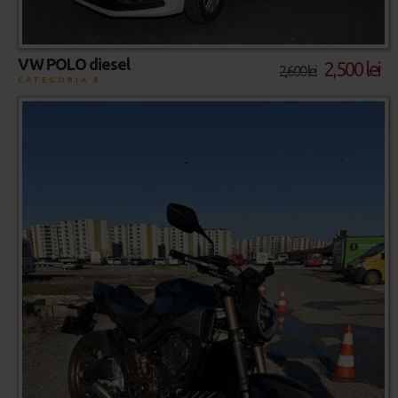
VW POLO diesel
2,500 lei
2,600 lei
CATEGORIA B