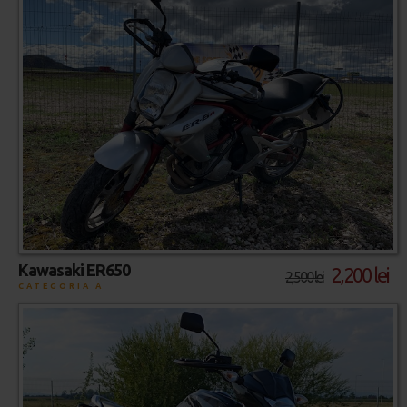
Kawasaki ER650
2,200 lei
2,500 lei
CATEGORIA A