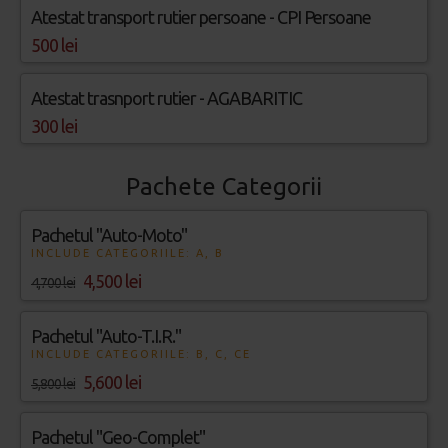
Atestat transport rutier persoane - CPI Persoane
500 lei
Atestat trasnport rutier - AGABARITIC
300 lei
Pachete Categorii
Pachetul "Auto-Moto"
INCLUDE CATEGORIILE: A, B
4,500 lei
4,700 lei
Pachetul "Auto-T.I.R."
INCLUDE CATEGORIILE: B, C, CE
5,600 lei
5,800 lei
Pachetul "Geo-Complet"