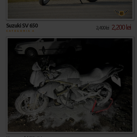
Suzuki SV 650
2,200 lei
2,400 lei
CATEGORIA A