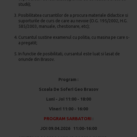
studii);
Posibilitatea cursantilor de a procura materiale didactice si
suporturile de curs de care au nevoie (O.G. 195/2002, H.G.
585/2003, manuale, chestionare, etc);
Cursantul sustine examenul cu politia, cu masina pe care s-
a pregatit;
In functie de posibilitati, cursantul este luat si lasat de
oriunde din Brasov.
Program :
Scoala De Soferi Geo Brasov
Luni - Joi 11:00 - 18:00
Vineri 11:00 - 16:00
PROGRAM SARBATORI
:
JOI 09.04.2026 11:00-16:00