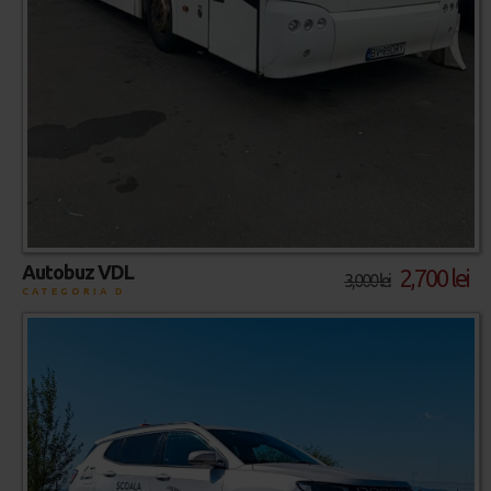
Autobuz VDL
2,700 lei
3,000 lei
CATEGORIA D