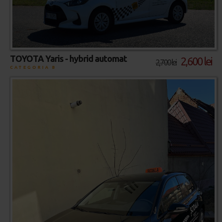
TOYOTA Yaris - hybrid automat
2,600 lei
2,700 lei
CATEGORIA B