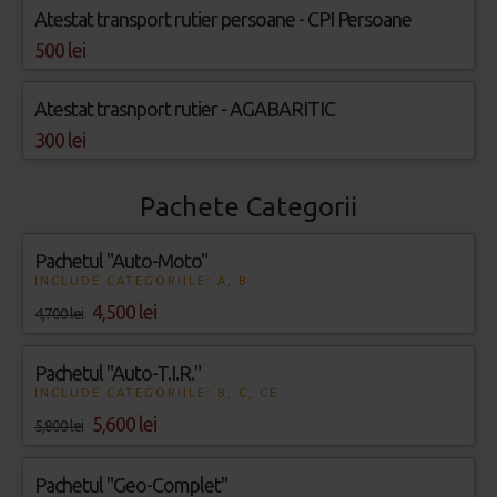
Atestat transport rutier persoane - CPI Persoane
500 lei
Atestat trasnport rutier - AGABARITIC
300 lei
Pachete Categorii
Pachetul "Auto-Moto"
INCLUDE CATEGORIILE: A, B
4,500 lei
4,700 lei
Pachetul "Auto-T.I.R."
INCLUDE CATEGORIILE: B, C, CE
5,600 lei
5,800 lei
Pachetul "Geo-Complet"