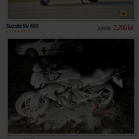
Suzuki SV 650
2,200 lei
2,400 lei
CATEGORIA A