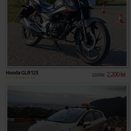
Honda GLR125
2,200 lei
2,500 lei
CATEGORIA A1