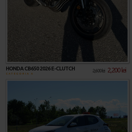
HONDA CB650 2026 E-CLUTCH
2,200 lei
2,600 lei
CATEGORIA A