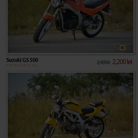
Suzuki GS 500
2,200 lei
2,400 lei
CATEGORIA A2