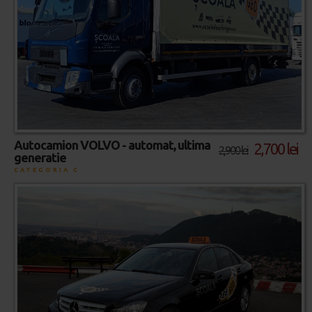
Autocamion VOLVO - automat, ultima
2,700 lei
2,900 lei
generatie
CATEGORIA C