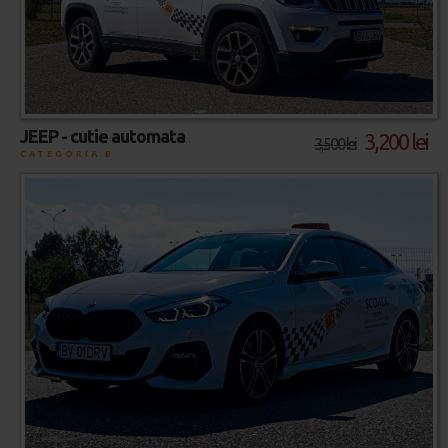
JEEP - cutie automata
3,200 lei
3,500 lei
CATEGORIA B