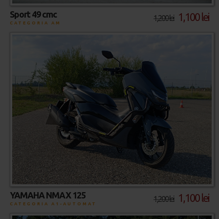
Sport 49 cmc
1,100 lei
1,200 lei
CATEGORIA AM
YAMAHA NMAX 125
1,100 lei
1,200 lei
CATEGORIA A1-AUTOMAT