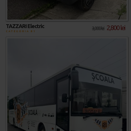
TAZZARI Electric
2,800 lei
3,000 lei
CATEGORIA B1