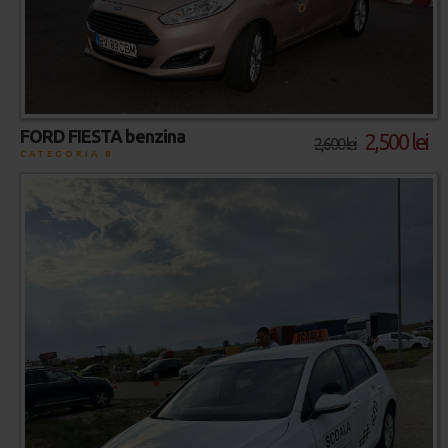
FORD FIESTA benzina
2,500 lei
2,600 lei
CATEGORIA B