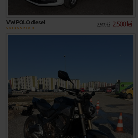
VW POLO diesel
2,500 lei
2,600 lei
CATEGORIA B