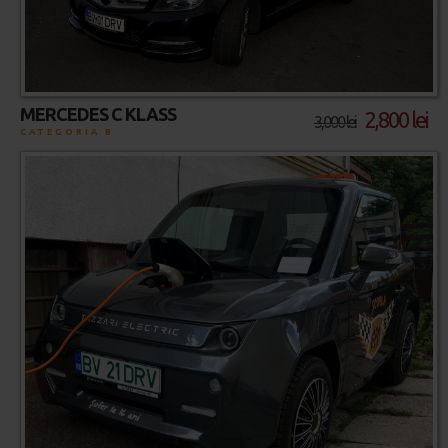
MERCEDES C KLASS
2,800 lei
3,000 lei
CATEGORIA B