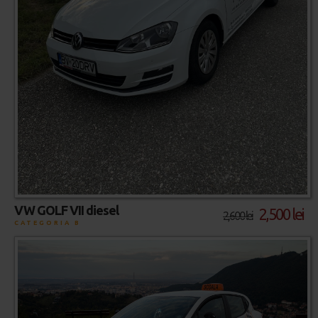
VW GOLF VII diesel
2,500 lei
2,600 lei
CATEGORIA B