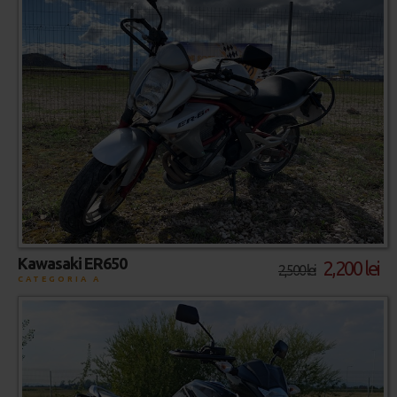
Kawasaki ER650
2,200 lei
2,500 lei
CATEGORIA A