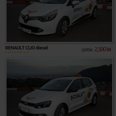
RENAULT CLIO diesel
2,500 lei
2,600 lei
CATEGORIA B