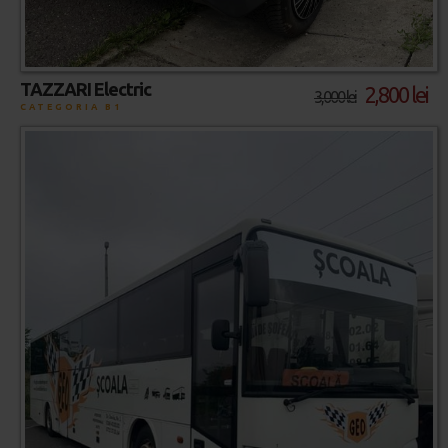
TAZZARI Electric
2,800 lei
3,000 lei
CATEGORIA B1