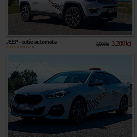
JEEP - cutie automata
3,200 lei
3,500 lei
CATEGORIA B