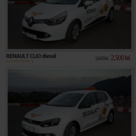
RENAULT CLIO diesel
2,500 lei
2,600 lei
CATEGORIA B