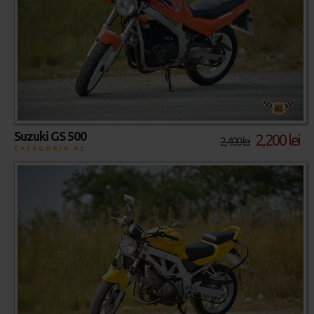
Suzuki GS 500
2,200 lei
2,400 lei
CATEGORIA A2