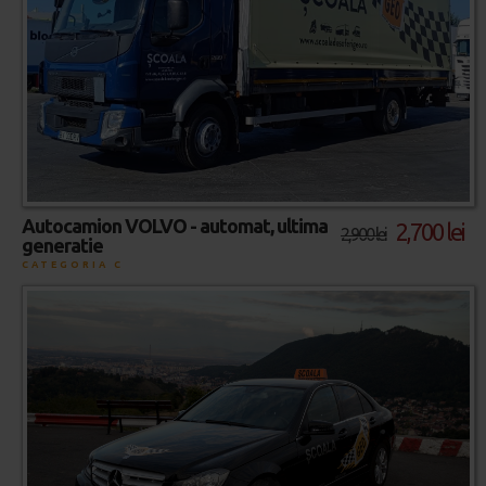
Autocamion VOLVO - automat, ultima
2,700 lei
2,900 lei
generatie
CATEGORIA C