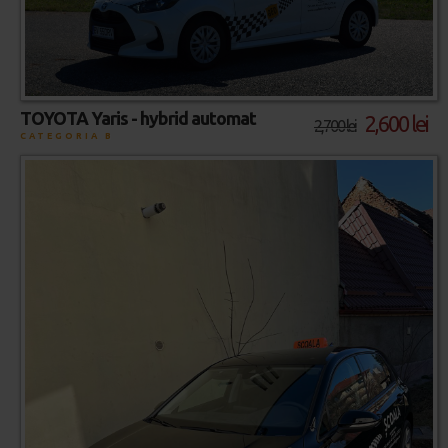
TOYOTA Yaris - hybrid automat
2,600 lei
2,700 lei
CATEGORIA B