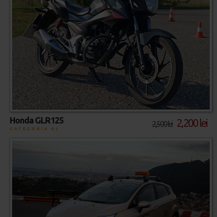
Honda GLR125
2,200 lei
2,500 lei
CATEGORIA A1