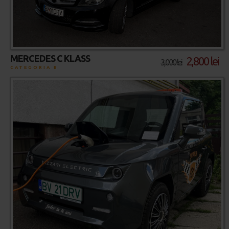
MERCEDES C KLASS
2,800 lei
3,000 lei
CATEGORIA B