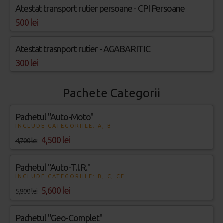
Atestat transport rutier persoane - CPI Persoane
500 lei
Atestat trasnport rutier - AGABARITIC
300 lei
Pachete Categorii
Pachetul "Auto-Moto"
INCLUDE CATEGORIILE: A, B
4,500 lei
4,700 lei
Pachetul "Auto-T.I.R."
INCLUDE CATEGORIILE: B, C, CE
5,600 lei
5,800 lei
Pachetul "Geo-Complet"