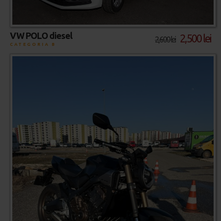
VW POLO diesel
2,500 lei
2,600 lei
CATEGORIA B