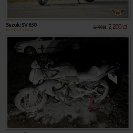
Suzuki SV 650
2,200 lei
2,400 lei
CATEGORIA A