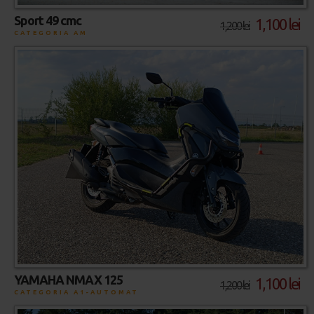
Sport 49 cmc
1,100 lei
1,200 lei
CATEGORIA AM
YAMAHA NMAX 125
1,100 lei
1,200 lei
CATEGORIA A1-AUTOMAT