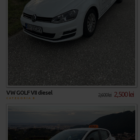
VW GOLF VII diesel
2,500 lei
2,600 lei
CATEGORIA B