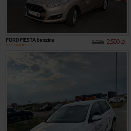
FORD FIESTA benzina
2,500 lei
2,600 lei
CATEGORIA B