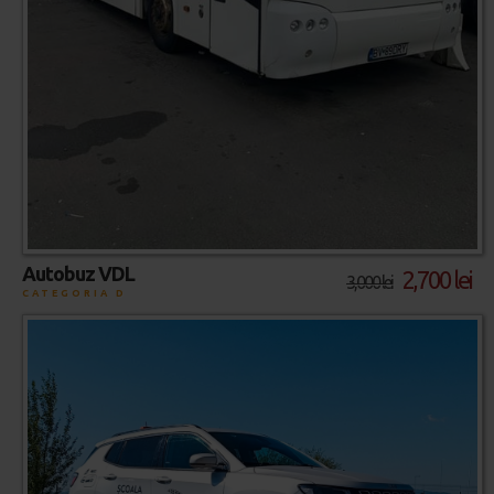
Autobuz VDL
2,700 lei
3,000 lei
CATEGORIA D