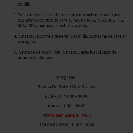
studii);
Posibilitatea cursantilor de a procura materiale didactice si
suporturile de curs de care au nevoie (O.G. 195/2002, H.G.
585/2003, manuale, chestionare, etc);
Cursantul sustine examenul cu politia, cu masina pe care s-
a pregatit;
In functie de posibilitati, cursantul este luat si lasat de
oriunde din Brasov.
Program :
Scoala De Soferi Geo Brasov
Luni - Joi 11:00 - 18:00
Vineri 11:00 - 16:00
PROGRAM SARBATORI
:
JOI 09.04.2026 11:00-16:00