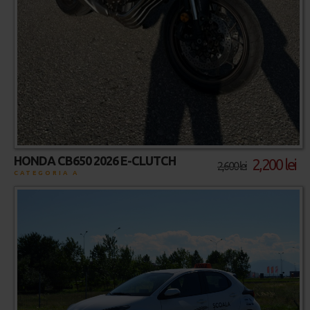
HONDA CB650 2026 E-CLUTCH
2,200 lei
2,600 lei
CATEGORIA A