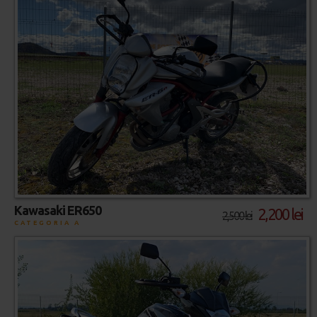
Kawasaki ER650
2,200 lei
2,500 lei
CATEGORIA A