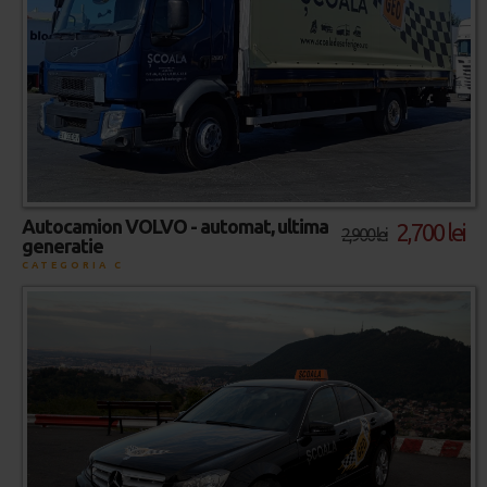
Autocamion VOLVO - automat, ultima
2,700 lei
2,900 lei
generatie
CATEGORIA C