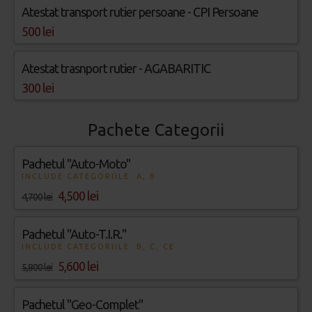
Atestat transport rutier persoane - CPI Persoane
500 lei
Atestat trasnport rutier - AGABARITIC
300 lei
Pachete Categorii
Pachetul "Auto-Moto"
INCLUDE CATEGORIILE: A, B
4,500 lei
4,700 lei
Pachetul "Auto-T.I.R."
INCLUDE CATEGORIILE: B, C, CE
5,600 lei
5,800 lei
Pachetul "Geo-Complet"