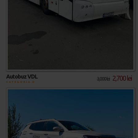
Autobuz VDL
2,700 lei
3,000 lei
CATEGORIA D