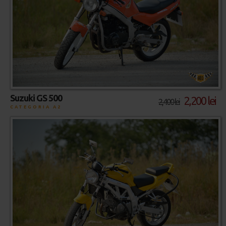
Suzuki GS 500
2,200 lei
2,400 lei
CATEGORIA A2