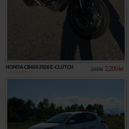
HONDA CB650 2026 E-CLUTCH
2,200 lei
2,600 lei
CATEGORIA A