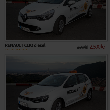
RENAULT CLIO diesel
2,500 lei
2,600 lei
CATEGORIA B