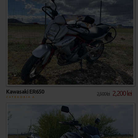
Kawasaki ER650
2,200 lei
2,500 lei
CATEGORIA A