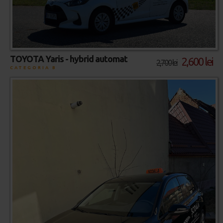
TOYOTA Yaris - hybrid automat
2,600 lei
2,700 lei
CATEGORIA B