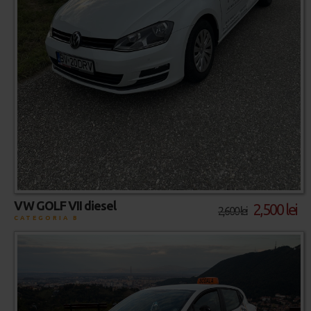
VW GOLF VII diesel
2,500 lei
2,600 lei
CATEGORIA B