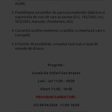
studii);
Posibilitatea cursantilor de a procura materiale didactice si
suporturile de curs de care au nevoie (O.G. 195/2002, H.G.
585/2003, manuale, chestionare, etc);
Cursantul sustine examenul cu politia, cu masina pe care s-
a pregatit;
In functie de posibilitati, cursantul este luat si lasat de
oriunde din Brasov.
Program :
Scoala De Soferi Geo Brasov
Luni - Joi 11:00 - 18:00
Vineri 11:00 - 16:00
PROGRAM SARBATORI
:
JOI 09.04.2026 11:00-16:00