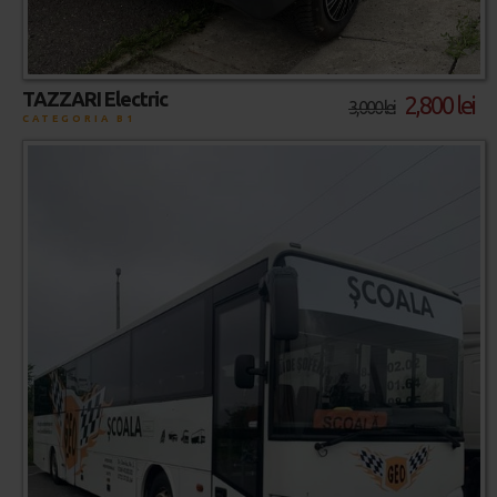
TAZZARI Electric
2,800 lei
3,000 lei
CATEGORIA B1