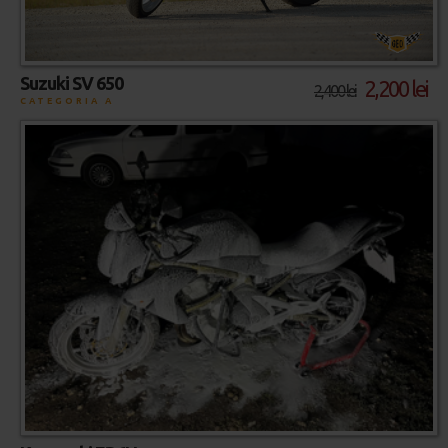
Suzuki SV 650
2,200 lei
2,400 lei
CATEGORIA A