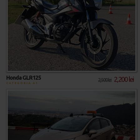
Honda GLR125
2,200 lei
2,500 lei
CATEGORIA A1