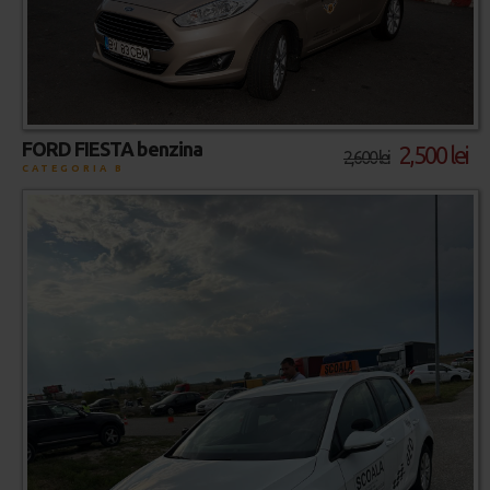
FORD FIESTA benzina
2,500 lei
2,600 lei
CATEGORIA B