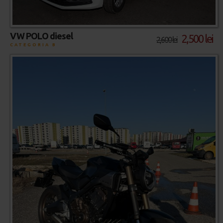
VW POLO diesel
2,500 lei
2,600 lei
CATEGORIA B