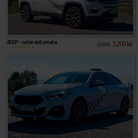
JEEP - cutie automata
3,200 lei
3,500 lei
CATEGORIA B