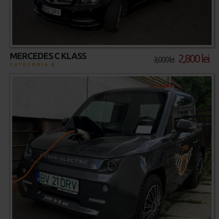
MERCEDES C KLASS
2,800 lei
3,000 lei
CATEGORIA B