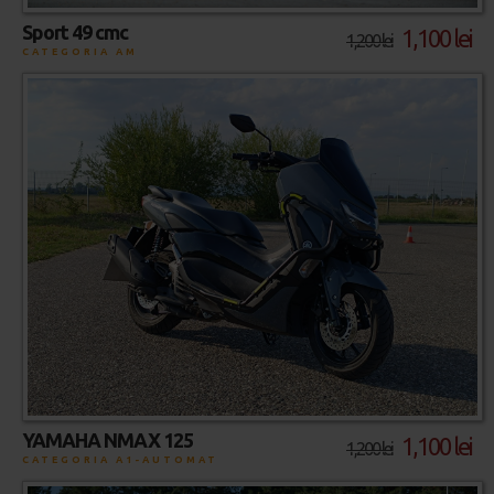
Sport 49 cmc
1,100 lei
1,200 lei
CATEGORIA AM
YAMAHA NMAX 125
1,100 lei
1,200 lei
CATEGORIA A1-AUTOMAT